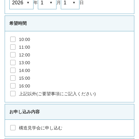
年
月
日
希望時間
10:00
11:00
12:00
13:00
14:00
15:00
16:00
上記以外(ご要望事項にご記入ください)
お申し込み内容
構造見学会に申し込む