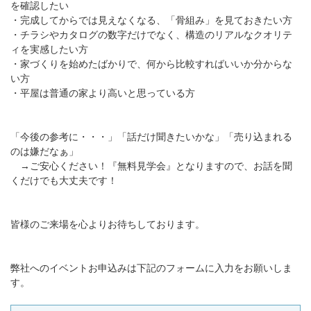
を確認したい
・完成してからでは見えなくなる、「骨組み」を見ておきたい方
・チラシやカタログの数字だけでなく、構造のリアルなクオリテ
ィを実感したい方
・家づくりを始めたばかりで、何から比較すればいいか分からな
い方
・平屋は普通の家より高いと思っている方
「今後の参考に・・・」「話だけ聞きたいかな」「売り込まれる
のは嫌だなぁ」
→ご安心ください！『無料見学会』となりますので、お話を聞
くだけでも大丈夫です！
皆様のご来場を心よりお待ちしております。
弊社へのイベントお申込みは下記のフォームに入力をお願いしま
す。