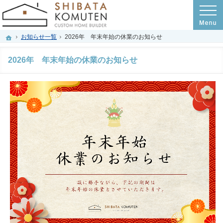
プロの目線からご提案。岐阜市・羽島市・羽島郡の注文住宅・新築戸建てを手がけ
岐阜市・羽島市・羽島郡の注文住宅・新築戸建てを手がける工務店のシバタ工務店
お知らせ一覧
2026年 年末年始の休業のお知らせ
ホーム
2026年 年末年始の休業のお知らせ