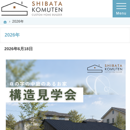
プロの目線からご提案。岐阜市・羽島市・羽島郡の注文住宅・新築戸建てを手がけ
岐阜市・羽島市・羽島郡の注文住宅・新築戸建てを手がける工務店のシバタ工務店
2026年
ホーム
2026年
2026年6月18日