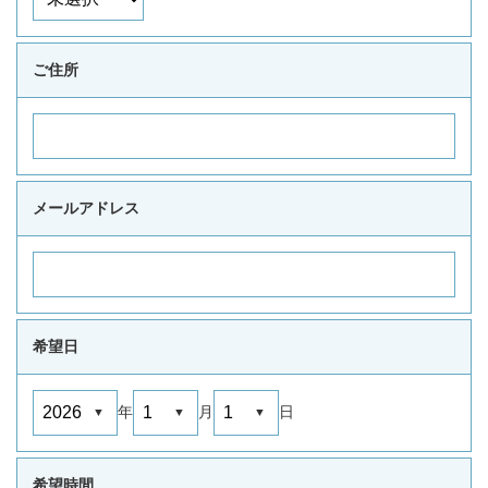
ご住所
メールアドレス
希望日
年
月
日
希望時間