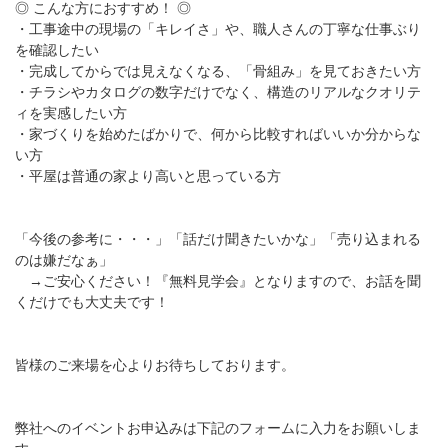
◎ こんな方におすすめ！ ◎
・工事途中の現場の「キレイさ」や、職人さんの丁寧な仕事ぶり
を確認したい
・完成してからでは見えなくなる、「骨組み」を見ておきたい方
・チラシやカタログの数字だけでなく、構造のリアルなクオリテ
ィを実感したい方
・家づくりを始めたばかりで、何から比較すればいいか分からな
い方
・平屋は普通の家より高いと思っている方
「今後の参考に・・・」「話だけ聞きたいかな」「売り込まれる
のは嫌だなぁ」
→ご安心ください！『無料見学会』となりますので、お話を聞
くだけでも大丈夫です！
皆様のご来場を心よりお待ちしております。
弊社へのイベントお申込みは下記のフォームに入力をお願いしま